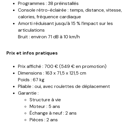
Programmes : 38 préinstallés
Console rétro-éclairée : temps, distance, vitesse,
calories, fréquence cardiaque
Amorti réduisant jusqu’à 15 % l’impact sur les
articulations
Bruit : environ 71 dB à 10 km/h
Prix et infos pratiques
Prix affiché : 700 € (549 € en promotion)
Dimensions : 163 x 71,5 x 121,5 cm
Poids : 67 kg
Pliable : oui, avec roulettes de déplacement
Garantie :
Structure à vie
Moteur : 5 ans
Échange à neuf : 2 ans
Pièces : 2 ans