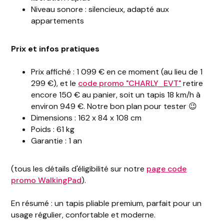
Niveau sonore : silencieux, adapté aux
appartements
Prix et infos pratiques
Prix affiché : 1 099 € en ce moment (au lieu de 1
299 €), et le
code promo "CHARLY_EVT"
retire
encore 150 € au panier, soit un tapis 18 km/h à
environ 949 €. Notre bon plan pour tester 😉
Dimensions : 162 x 84 x 108 cm
Poids : 61 kg
Garantie : 1 an
(tous les détails d'éligibilité sur notre
page code
promo WalkingPad
).
En résumé : un tapis pliable premium, parfait pour un
usage régulier, confortable et moderne.