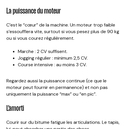
La puissance du moteur
C’est le “cœur” de la machine. Un moteur trop faible
s’essoufflera vite, surtout si vous pesez plus de 90 kg
ou si vous courez régulièrement.
Marche : 2 CV suffisent.
Jogging régulier : minimum 2,5 CV.
Course intensive : au moins 3 CV.
Regardez aussi la puissance continue (ce que le
moteur peut fournir en permanence) et non pas
uniquement la puissance “max” ou “en pic”.
L’amorti
Courir sur du bitume fatigue les articulations. Le tapis,
lui, peut absorber une partie des chocs.