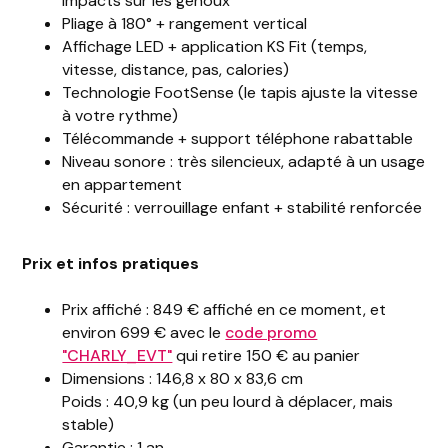
impacts sur les genoux
Pliage à 180° + rangement vertical
Affichage LED + application KS Fit (temps,
vitesse, distance, pas, calories)
Technologie FootSense (le tapis ajuste la vitesse
à votre rythme)
Télécommande + support téléphone rabattable
Niveau sonore : très silencieux, adapté à un usage
en appartement
Sécurité : verrouillage enfant + stabilité renforcée
Prix et infos pratiques
Prix affiché : 849 € affiché en ce moment, et
environ 699 € avec le
code promo
"CHARLY_EVT"
qui retire 150 € au panier
Dimensions : 146,8 x 80 x 83,6 cm
Poids : 40,9 kg (un peu lourd à déplacer, mais
stable)
Garantie : 1 an