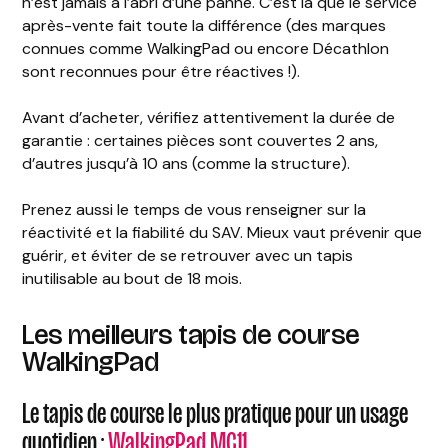
n’est jamais à l’abri d’une panne. C’est là que le service
après-vente fait toute la différence (des marques
connues comme WalkingPad ou encore Décathlon
sont reconnues pour être réactives !).
Avant d’acheter, vérifiez attentivement la durée de
garantie : certaines pièces sont couvertes 2 ans,
d’autres jusqu’à 10 ans (comme la structure).
Prenez aussi le temps de vous renseigner sur la
réactivité et la fiabilité du SAV. Mieux vaut prévenir que
guérir, et éviter de se retrouver avec un tapis
inutilisable au bout de 18 mois.
Les meilleurs tapis de course
WalkingPad
Le tapis de course le plus pratique pour un usage
quotidien :
WalkingPad MC11