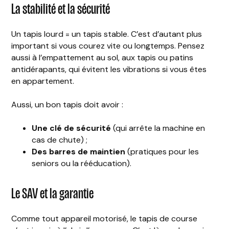
La stabilité et la sécurité
Un tapis lourd = un tapis stable. C’est d’autant plus
important si vous courez vite ou longtemps. Pensez
aussi à l’empattement au sol, aux tapis ou patins
antidérapants, qui évitent les vibrations si vous êtes
en appartement.
Aussi, un bon tapis doit avoir :
Une clé de sécurité
(qui arrête la machine en
cas de chute) ;
Des barres de maintien
(pratiques pour les
seniors ou la rééducation).
Le SAV et la garantie
Comme tout appareil motorisé, le tapis de course