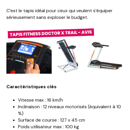
C’est le tapis idéal pour ceux qui veulent s’équiper
sérieusement sans exploser le budget.
Caractéristiques clés
Vitesse max : 16 km/h
Inclinaison : 12 niveaux motorisés (équivalent à 10
%)
Surface de course : 127 x 45 cm
Poids utilisateur max : 100 kg