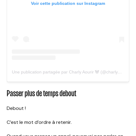
Voir cette publication sur Instagram
Une publication partagée par Charly Aourir 🐼 (@charly_evt)
Passer plus de temps debout
Debout !
C’est le mot d’ordre à retenir.