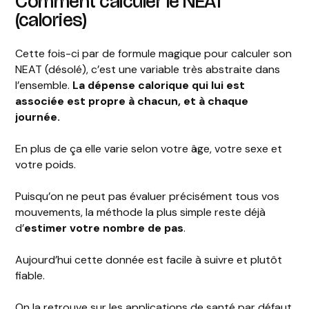
Comment calculer le NEAT
(calories)
Cette fois-ci par de formule magique pour calculer son
NEAT (désolé), c’est une variable très abstraite dans
l’ensemble.
La dépense calorique qui lui est
associée est propre à chacun, et à chaque
journée.
En plus de ça elle varie selon votre âge, votre sexe et
votre poids.
Puisqu’on ne peut pas évaluer précisément tous vos
mouvements, la méthode la plus simple reste déjà
d’
estimer votre nombre de pas
.
Aujourd’hui cette donnée est facile à suivre et plutôt
fiable.
On la retrouve sur les applications de santé par défaut