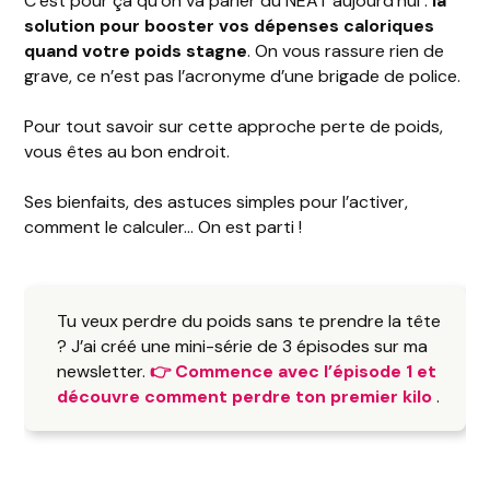
C’est pour ça qu’on va parler du NEAT aujourd’hui :
la
solution pour booster vos dépenses caloriques
quand votre poids stagne
. On vous rassure rien de
grave, ce n’est pas l’acronyme d’une brigade de police.
Pour tout savoir sur cette approche perte de poids,
vous êtes au bon endroit.
Ses bienfaits, des astuces simples pour l’activer,
comment le calculer… On est parti !
Tu veux perdre du poids sans te prendre la tête
? J’ai créé une mini-série de 3 épisodes sur ma
newsletter.
👉 Commence avec l’épisode 1 et
découvre comment perdre ton premier kilo
.