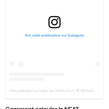
Voir cette publication sur Instagram
Une publication partagée par Charly Aourir 🐼 (@charly_evt)