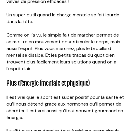
valves de pression efficaces !
Un super outil quand la charge mentale se fait lourde
dans la tête.
Comme on l’a vu, le simple fait de marcher permet de
se mettre en mouvement pour stimuler le corps, mais
aussi l’esprit. Plus vous marchez, plus le brouillard
mental se dissipe. Et les petits tracas du quotidien
trouvent plus facilement leurs solutions quand on a
l’esprit clair.
Plus d’énergie (mentale et physique)
Il est vrai que le sport est super positif pour la santé et
qu’il nous détend grâce aux hormones qu’il permet de
sécréter. Il est vrai aussi qu’il est souvent gourmand en
énergie.
Il suffit que vous donniez tout à midi sur votre circuit