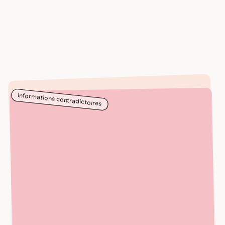
Informations contradictoires