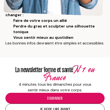
dernier…
Pourtant, de simples habitudes peuvent tout
changer :
Faire de votre corps un allié
Perdre du gras et sculpter une silhouette
tonique
Vous sentir mieux au quotidien
Les bonnes infos devraient être simples et accessibles.
N°1 en
La newsletter forme et santé
France
4 minutes tous les dimanches pour vous
sentir mieux dans votre corps.
S’ABONNER
JE VEUX LIRE AVANT