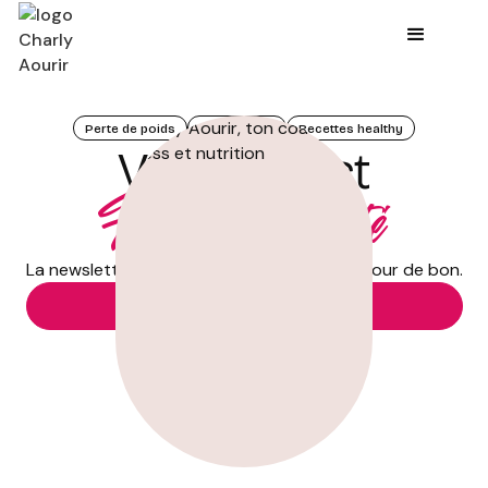
Perte de poids
Tonification
Recettes healthy
Votre boost
Forme et santé
La newsletter qui transforme votre corps pour de bon.
REJOINDRE LA NEWSLETTER