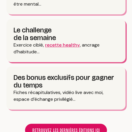
être mental…
Le challenge
de la semaine
Exercice ciblé,
recette healthy
, ancrage
d’habitude…
Des bonus exclusifs pour gagner
du temps
Fiches récapitulatives, vidéo live avec moi,
espace d’échange privilégié…
RETROUVEZ LES DERNIÈRES ÉDITIONS ICI