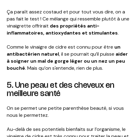
Ça paraît assez costaud et pour tout vous dire, on a
pas fait le test ! Ce mélange qui ressemble plutôt à une
vinaigrette offrirait
des propriétés anti-
inflammatoires, antioxydantes et stimulantes
.
Comme le vinaigre de cidre est connu pour être
un
antibactérien naturel
, il se pourrait qu’il puisse
aider
à soigner un mal de gorge léger ou un nez un peu
bouché
. Mais qu’on s'entende, rien de plus.
5. Une peau et des cheveux en
meilleure santé
On se permet une petite parenthèse beauté, si vous
nous le permettez.
Au-delà de ses potentiels bienfaits sur l’organisme, le
vinaigre de cidre est très connu pour traiter la peau et