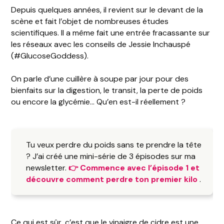
Depuis quelques années, il revient sur le devant de la
scène et
fait l’objet de nombreuses études
scientifiques. Il a même fait une entrée fracassante sur
les réseaux avec les conseils de Jessie Inchauspé
(#GlucoseGoddess).
On parle d’une cuillère à soupe par jour pour des
bienfaits sur la digestion, le transit, la perte de poids
ou encore la glycémie… Qu’en est-il réellement ?
Tu veux perdre du poids sans te prendre la tête
? J’ai créé une mini-série de 3 épisodes sur ma
newsletter.
👉 Commence avec l’épisode 1 et
découvre comment perdre ton premier kilo
.
Ce qui est sûr, c’est que le vinaigre de cidre est une