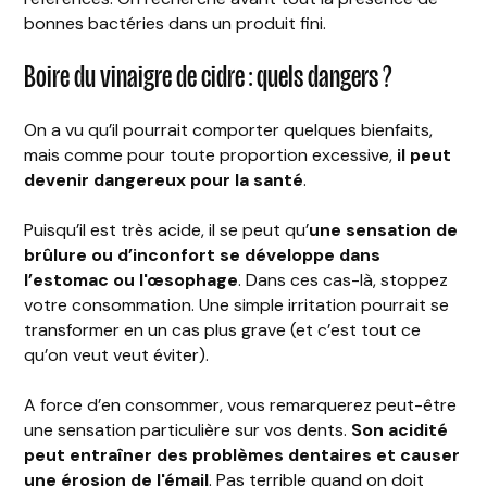
bonnes bactéries dans un produit fini.
Boire du vinaigre de cidre : quels dangers ?
On a vu qu’il pourrait comporter quelques bienfaits,
mais comme pour toute proportion excessive,
il peut
devenir dangereux pour la santé
.
Puisqu’il est très acide, il se peut qu’
une sensation de
brûlure ou d’inconfort se développe dans
l’estomac ou l'œsophage
. Dans ces cas-là, stoppez
votre consommation. Une simple irritation pourrait se
transformer en un cas plus grave (et c’est tout ce
qu’on veut veut éviter).
A force d’en consommer, vous remarquerez peut-être
une sensation particulière sur vos dents.
Son acidité
peut entraîner des problèmes dentaires et causer
une érosion de l'émail
. Pas terrible quand on doit