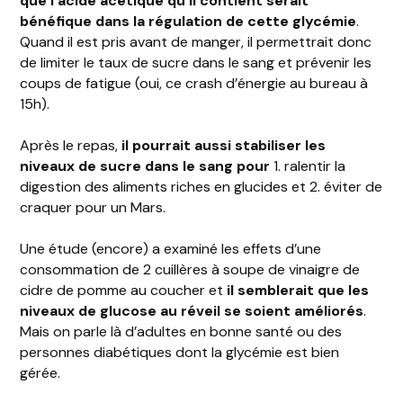
que l’acide acétique qu’il contient serait
bénéfique dans la régulation de cette glycémie
.
Quand il est pris avant de manger, il permettrait donc
de limiter le taux de sucre dans le sang et prévenir les
coups de fatigue (oui, ce crash d’énergie au bureau à
15h).
Après le repas,
il pourrait aussi stabiliser les
niveaux de sucre dans le sang pour
1. ralentir la
digestion des aliments riches en glucides et 2. éviter de
craquer pour un Mars.
Une étude (encore) a examiné les effets d’une
consommation de 2 cuillères à soupe de vinaigre de
cidre de pomme au coucher et
il semblerait que les
niveaux de glucose au réveil se soient améliorés
.
Mais on parle là d’adultes en bonne santé ou des
personnes diabétiques dont la glycémie est bien
gérée.