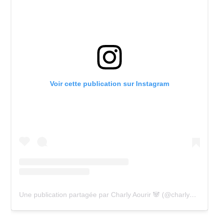
Voir cette publication sur Instagram
Une publication partagée par Charly Aourir 🐼 (@charly_evt)