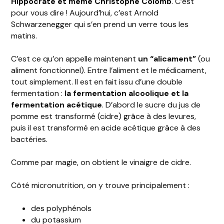
Hippocrate et même Christophe Colomb
. C’est
pour vous dire ! Aujourd’hui, c’est Arnold
Schwarzenegger qui s’en prend un verre tous les
matins.
C’est ce qu’on appelle maintenant
un “alicament”
(ou
aliment fonctionnel). Entre l’aliment et le médicament,
tout simplement. Il est en fait issu d’une double
fermentation :
la fermentation alcoolique et la
fermentation acétique
. D’abord le sucre du jus de
pomme est transformé (cidre) grâce à des levures,
puis il est transformé en acide acétique grâce à des
bactéries.
Comme par magie, on obtient le vinaigre de cidre.
Côté micronutrition, on y trouve principalement :
des polyphénols
du potassium