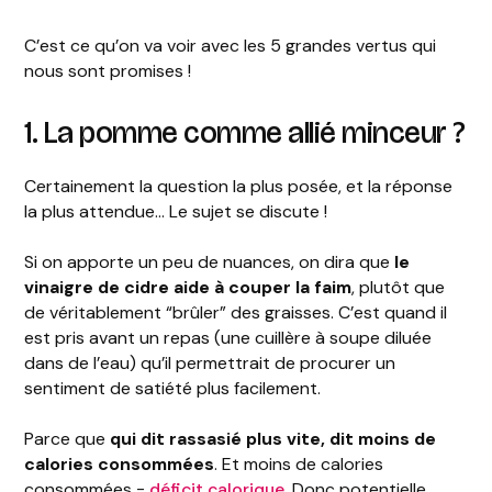
C’est ce qu’on va voir avec les 5 grandes vertus qui
nous sont promises !
1. La pomme comme allié minceur ?
Certainement la question la plus posée, et la réponse
la plus attendue... Le sujet se discute !
Si on apporte un peu de nuances, on dira que
le
vinaigre de cidre aide à couper la faim
, plutôt que
de véritablement “brûler” des graisses. C’est quand il
est pris avant un repas (une cuillère à soupe diluée
dans de l’eau) qu’il permettrait de procurer un
sentiment de satiété plus facilement.
Parce que
qui dit rassasié plus vite, dit moins de
calories consommées
. Et moins de calories
consommées =
déficit calorique
. Donc potentielle