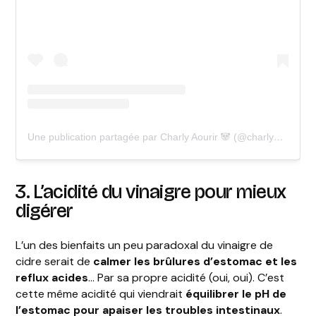
Une publication partagée par Charly Aourir 🐼 (@charly_evt)
3. L’acidité du vinaigre pour mieux
digérer
L’un des bienfaits un peu paradoxal du vinaigre de
cidre serait de
calmer les brûlures d’estomac et les
reflux acides
… Par sa propre acidité (oui, oui). C’est
cette même acidité qui viendrait
équilibrer le pH de
l’estomac pour apaiser les troubles intestinaux
.