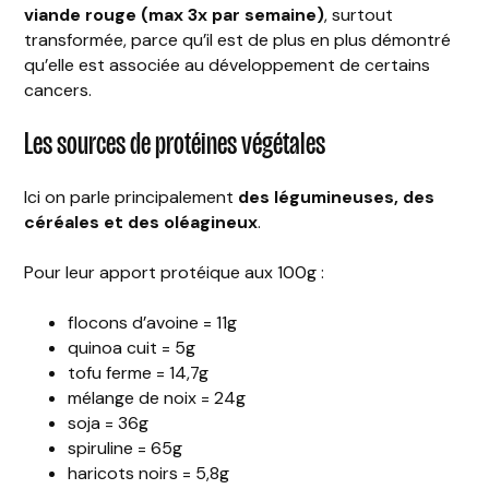
viande rouge (max 3x par semaine)
, surtout
transformée, parce qu’il est de plus en plus démontré
qu’elle est associée au développement de certains
cancers.
Les sources de protéines végétales
Ici on parle principalement
des légumineuses, des
céréales et des oléagineux
.
Pour leur apport protéique aux 100g :
flocons d’avoine = 11g
quinoa cuit = 5g
tofu ferme = 14,7g
mélange de noix = 24g
soja = 36g
spiruline = 65g
haricots noirs = 5,8g