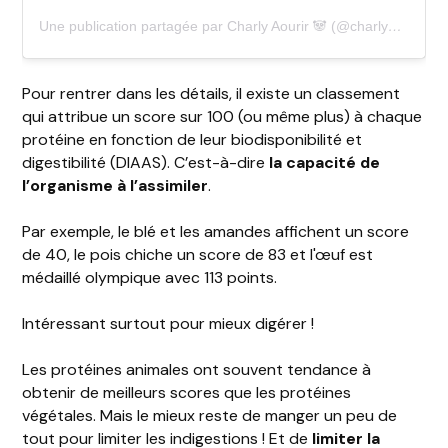
Une publication partagée par Charly Aourir 🐼 (@charly_evt)
Pour rentrer dans les détails, il existe un classement
qui attribue un score sur 100 (ou même plus) à chaque
protéine en fonction de leur biodisponibilité et
digestibilité (DIAAS). C’est-à-dire
la capacité de
l’organisme à l’assimiler
.
Par exemple, le blé et les amandes affichent un score
de 40, le pois chiche un score de 83 et l'œuf est
médaillé olympique avec 113 points.
Intéressant surtout pour mieux digérer !
Les protéines animales ont souvent tendance à
obtenir de meilleurs scores que les protéines
végétales. Mais le mieux reste de manger un peu de
tout pour limiter les indigestions ! Et de
limiter la