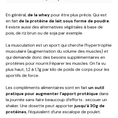
En général,
de la whey
pour être plus précis. Qui est
en fait
de la protéine de lait sous forme de poudre
.
Il existe aussi des alternatives végétales à base de
pois, de riz brun ou de soja par exemple.
La musculation est un sport qui cherche l’hypertrophie
musculaire (augmentation du volume des muscles) et
qui demande donc des besoins supplémentaires en
protéines pour nourrir/réparer les muscles. On l’a vu
plus haut, 1,2 à 1,7g par kilo de poids de corps pour les
sportifs de force.
Les compléments alimentaires sont en fait
un outil
pratique pour augmenter l’apport protéique
dans
la journée sans faire beaucoup d’efforts : secouer un
shaker. Une dosette peut apporter
jusqu’à 30g de
protéines
, l’équivalent d’une escalope de poulet.