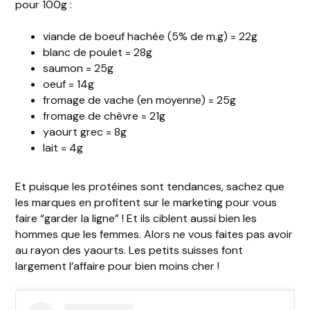
pour 100g :
viande de boeuf hachée (5% de m.g) = 22g
blanc de poulet = 28g
saumon = 25g
oeuf = 14g
fromage de vache (en moyenne) = 25g
fromage de chèvre = 21g
yaourt grec = 8g
lait = 4g
Et puisque les protéines sont tendances, sachez que
les marques en profitent sur le marketing pour vous
faire “garder la ligne” ! Et ils ciblent aussi bien les
hommes que les femmes. Alors ne vous faites pas avoir
au rayon des yaourts. Les petits suisses font
largement l’affaire pour bien moins cher !