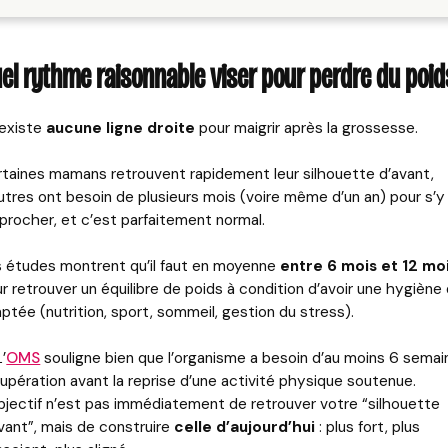
el rythme raisonnable viser pour perdre du poid
n’existe
aucune ligne droite
pour maigrir après la grossesse.
taines mamans retrouvent rapidement leur silhouette d’avant,
utres ont besoin de plusieurs mois (voire même d’un an) pour s’y
procher, et c’est parfaitement normal.
 études montrent qu’il faut en moyenne
entre 6 mois et 12 mo
r retrouver un équilibre de poids à condition d’avoir une hygiène 
ptée (nutrition, sport, sommeil, gestion du stress).
L’
OMS
souligne bien que l’organisme a besoin d’au moins 6 sema
upération avant la reprise d’une activité physique soutenue.
bjectif n’est pas immédiatement de retrouver votre “silhouette
vant”, mais de construire
celle d’aujourd’hui
: plus fort, plus