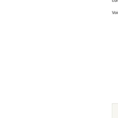
con
Voi