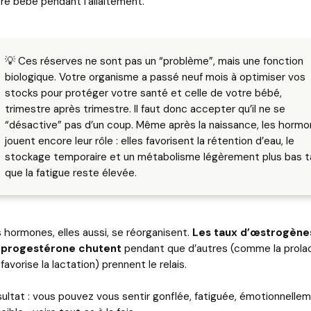
re bébé pendant l’allaitement.
💡 Ces réserves ne sont pas un “problème”, mais une fonction
biologique. Votre organisme a passé neuf mois à optimiser vos
stocks pour protéger votre santé et celle de votre bébé,
trimestre après trimestre. Il faut donc accepter qu’il ne se
“désactive” pas d’un coup. Même après la naissance, les horm
jouent encore leur rôle : elles favorisent la rétention d’eau, le
stockage temporaire et un métabolisme légèrement plus bas t
que la fatigue reste élevée.
 hormones, elles aussi, se réorganisent.
Les taux d’œstrogène
 progestérone chutent
pendant que d’autres (comme la prolac
 favorise la lactation) prennent le relais.
ultat : vous pouvez vous sentir gonflée, fatiguée, émotionnelle