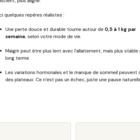
scient, plus aligné.
ci quelques repères réalistes :
Une perte douce et durable tourne autour de
0,5 à 1 kg par
semaine
, selon votre mode de vie.
Maigrir peut être plus lent avec l’allaitement, mais plus stable 
long terme
Les variations hormonales et le manque de sommeil peuvent 
des plateaux. Ce n’est pas un échec, juste une pause naturell