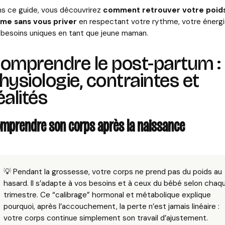
s ce guide, vous découvrirez
comment retrouver votre poid
rme sans vous priver
en respectant votre rythme, votre énergi
 besoins uniques en tant que jeune maman.
omprendre le post-partum :
hysiologie, contraintes et
éalités
mprendre son corps après la naissance
💡 Pendant la grossesse, votre corps ne prend pas du poids au
hasard. Il s’adapte à vos besoins et à ceux du bébé selon chaq
trimestre. Ce “calibrage” hormonal et métabolique explique
pourquoi, après l’accouchement, la perte n’est jamais linéaire :
votre corps continue simplement son travail d’ajustement.