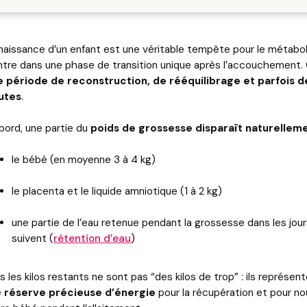
naissance d’un enfant est une véritable tempête pour le métabo
entre dans une phase de transition unique après l’accouchement.
e période de reconstruction, de rééquilibrage et parfois d
utes
.
bord, une partie du
poids de grossesse disparaît naturellem
le bébé (en moyenne 3 à 4 kg)
le placenta et le liquide amniotique (1 à 2 kg)
une partie de l’eau retenue pendant la grossesse dans les jour
suivent (
rétention d’eau
)
s les kilos restants ne sont pas “des kilos de trop” : ils représen
e
réserve précieuse d’énergie
pour la récupération et pour nou