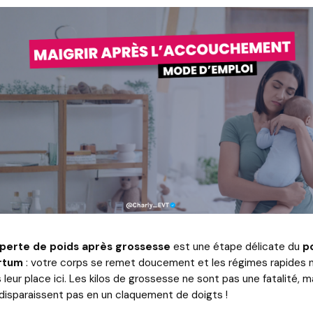
 perte de poids après grossesse
est une étape délicate du
p
rtum
: votre corps se remet doucement et les régimes rapides 
 leur place ici. Les kilos de grossesse ne sont pas une fatalité, ma
disparaissent pas en un claquement de doigts !