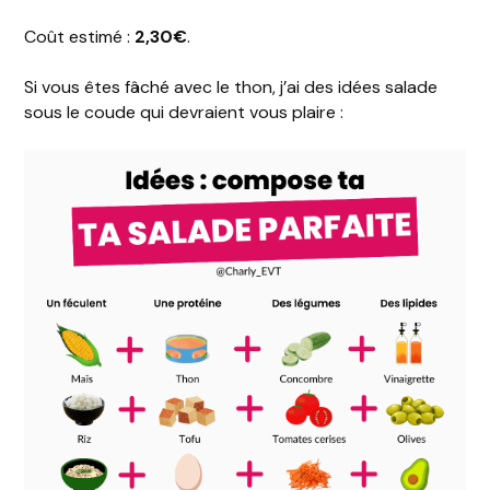
Coût estimé :
2,30€
.
Si vous êtes fâché avec le thon, j’ai des idées salade
sous le coude qui devraient vous plaire :