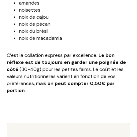
amandes
noisettes
noix de cajou
noix de pécan
noix du brésil
noix de macadamia
C’est la collation express par excellence.
Le bon
réflexe est de toujours en garder une poignée de
côté
(30-40g) pour les petites faims. Le coût et les
valeurs nutritionnelles varient en fonction de vos
préférences, mais
on peut compter 0,50€ par
portion
.