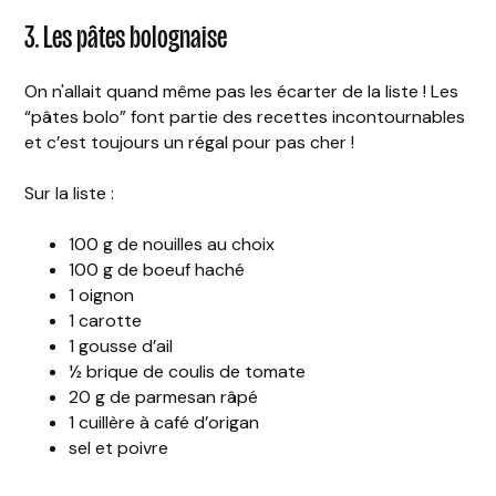
3. Les pâtes bolognaise
On n'allait quand même pas les écarter de la liste ! Les
“pâtes bolo” font partie des recettes incontournables
et c’est toujours un régal pour pas cher !
Sur la liste :
100 g de nouilles au choix
100 g de boeuf haché
1 oignon
1 carotte
1 gousse d’ail
½ brique de coulis de tomate
20 g de parmesan râpé
1 cuillère à café d’origan
sel et poivre