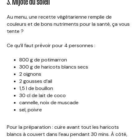
3. Mijoté du soleil
Au menu, une recette végétarienne remplie de
couleurs et de bons nutriments pour la santé, ça vous
tente ?
Ce qu’il faut prévoir pour 4 personnes :
800 g de potimarron
300 g de haricots blancs secs
2 oignons
2 gousses d’ail
1,5 l de bouillon
30 cl de lait de coco
cannelle, noix de muscade
sel, poivre
Pour la préparation : cuire avant tout les haricots
blancs à couvert dans l’eau pendant 30 mins. À côté,