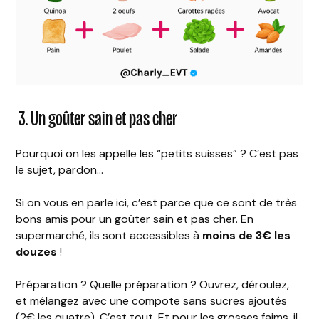
3. Un goûter sain et pas cher
Pourquoi on les appelle les “petits suisses” ? C’est pas
le sujet, pardon…
Si on vous en parle ici, c’est parce que ce sont de très
bons amis pour un goûter sain et pas cher. En
supermarché, ils sont accessibles à
moins de 3€ les
douzes
!
Préparation ? Quelle préparation ? Ouvrez, déroulez,
et mélangez avec une compote sans sucres ajoutés
(2€ les quatre). C’est tout. Et pour les grosses faims, il