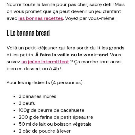
Nourrir toute la famille pour pas cher, sacré défi ! Mais
on vous promet que ça peut devenir un jeu d’enfant
avec
les bonnes recettes
. Voyez par vous-même :
1. Le banana bread
Voilà un petit-déjeuner qui fera sortir du lit les grands
et les petits.
À faire la veille ou le week-end
. Vous
suivez
un jeûne intermittent
? Ça marche tout aussi
bien en dessert ou à 4h !
Pour les ingrédients (4 personnes) :
3 bananes mûres
3 oeufs
100g de beurre de cacahuète
200 g de farine de petit épeautre
50 ml de lait ou boisson végétale
2 càc de poudre à lever