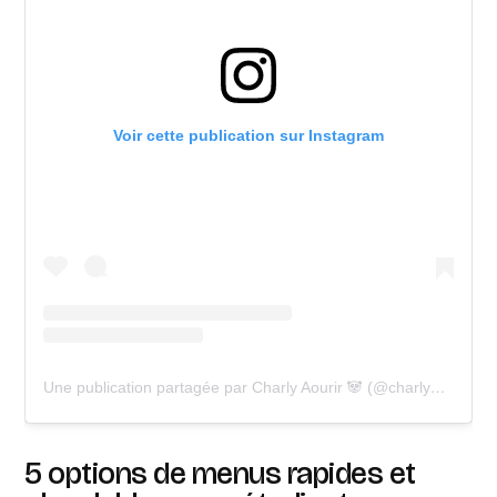
Voir cette publication sur Instagram
Une publication partagée par Charly Aourir 🐼 (@charly_evt)
5 options de menus rapides et